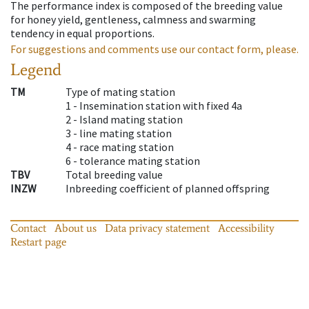
The performance index is composed of the breeding value
for honey yield, gentleness, calmness and swarming
tendency in equal proportions.
For suggestions and comments use our contact form, please.
Legend
TM
Type of mating station
1 -
Insemination station with fixed 4a
2 -
Island mating station
3 -
line mating station
4 -
race mating station
6 -
tolerance mating station
TBV
Total breeding value
INZW
Inbreeding coefficient of planned offspring
Contact
About us
Data privacy statement
Accessibility
Restart page