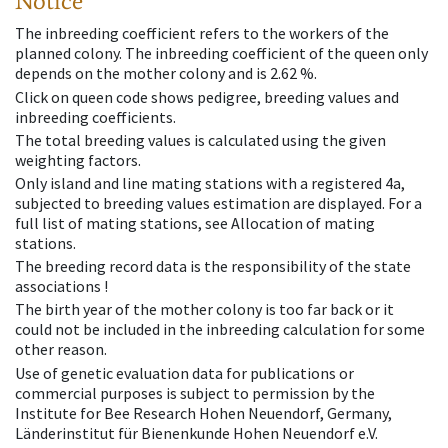
Notice
The inbreeding coefficient refers to the workers of the
planned colony. The inbreeding coefficient of the queen only
depends on the mother colony and is 2.62 %.
Click on queen code shows pedigree, breeding values and
inbreeding coefficients.
The total breeding values is calculated using the given
weighting factors.
Only island and line mating stations with a registered 4a,
subjected to breeding values estimation are displayed. For a
full list of mating stations, see Allocation of mating
stations.
The breeding record data is the responsibility of the state
associations !
The birth year of the mother colony is too far back or it
could not be included in the inbreeding calculation for some
other reason.
Use of genetic evaluation data for publications or
commercial purposes is subject to permission by the
Institute for Bee Research Hohen Neuendorf, Germany,
Länderinstitut für Bienenkunde Hohen Neuendorf e.V.