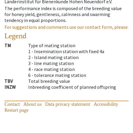
Länderinstitut für Bienenkunde Hohen Neuendorf e.V.
The performance index is composed of the breeding value
for honey yield, gentleness, calmness and swarming
tendency in equal proportions.
For suggestions and comments use our contact form, please.
Legend
TM
Type of mating station
1 -
Insemination station with fixed 4a
2 -
Island mating station
3 -
line mating station
4 -
race mating station
6 -
tolerance mating station
TBV
Total breeding value
INZW
Inbreeding coefficient of planned offspring
Contact
About us
Data privacy statement
Accessibility
Restart page