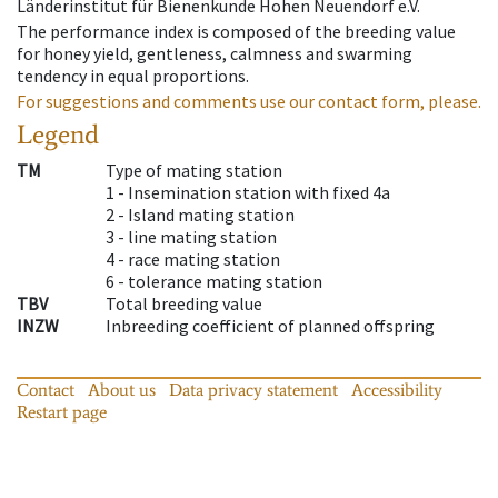
Länderinstitut für Bienenkunde Hohen Neuendorf e.V.
The performance index is composed of the breeding value
for honey yield, gentleness, calmness and swarming
tendency in equal proportions.
For suggestions and comments use our contact form, please.
Legend
TM
Type of mating station
1 -
Insemination station with fixed 4a
2 -
Island mating station
3 -
line mating station
4 -
race mating station
6 -
tolerance mating station
TBV
Total breeding value
INZW
Inbreeding coefficient of planned offspring
Contact
About us
Data privacy statement
Accessibility
Restart page