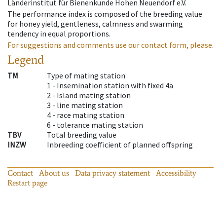
Länderinstitut für Bienenkunde Hohen Neuendorf e.V.
The performance index is composed of the breeding value
for honey yield, gentleness, calmness and swarming
tendency in equal proportions.
For suggestions and comments use our contact form, please.
Legend
TM
Type of mating station
1 -
Insemination station with fixed 4a
2 -
Island mating station
3 -
line mating station
4 -
race mating station
6 -
tolerance mating station
TBV
Total breeding value
INZW
Inbreeding coefficient of planned offspring
Contact
About us
Data privacy statement
Accessibility
Restart page