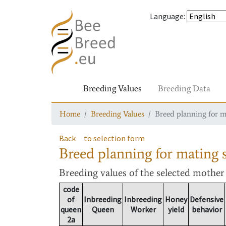
Language
:
Breeding Values
Breeding Data
Home
Breeding Values
Breed planning for m
Back
to selection form
Breed planning for mating s
Breeding values
of the selected mothe
code
of
Inbreeding
Inbreeding
Honey
Defensive
queen
Queen
Worker
yield
behavior
2a