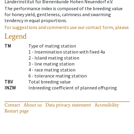
Länderinstitut für Bienenkunde Hohen Neuendorf e.V.
The performance index is composed of the breeding value
for honey yield, gentleness, calmness and swarming
tendency in equal proportions.
For suggestions and comments use our contact form, please.
Legend
TM
Type of mating station
1 -
Insemination station with fixed 4a
2 -
Island mating station
3 -
line mating station
4 -
race mating station
6 -
tolerance mating station
TBV
Total breeding value
INZW
Inbreeding coefficient of planned offspring
Contact
About us
Data privacy statement
Accessibility
Restart page