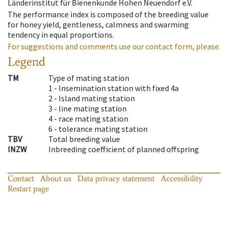
Länderinstitut für Bienenkunde Hohen Neuendorf e.V.
The performance index is composed of the breeding value
for honey yield, gentleness, calmness and swarming
tendency in equal proportions.
For suggestions and comments use our contact form, please.
Legend
TM
Type of mating station
1 -
Insemination station with fixed 4a
2 -
Island mating station
3 -
line mating station
4 -
race mating station
6 -
tolerance mating station
TBV
Total breeding value
INZW
Inbreeding coefficient of planned offspring
Contact
About us
Data privacy statement
Accessibility
Restart page