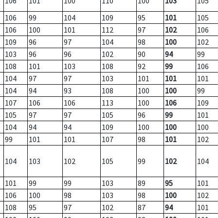
106
101
100
110
100
103
105
106
99
104
109
95
101
105
106
100
101
112
97
102
106
109
96
97
104
98
100
102
103
96
96
102
90
94
99
108
101
103
108
92
99
106
104
97
97
103
101
101
101
104
94
93
108
100
100
99
107
106
106
113
100
106
109
105
97
97
105
96
99
101
104
94
94
109
100
100
100
99
101
101
107
98
101
102
104
103
102
105
99
102
104
101
99
99
103
89
95
101
106
100
98
103
98
100
102
108
95
97
102
87
94
101