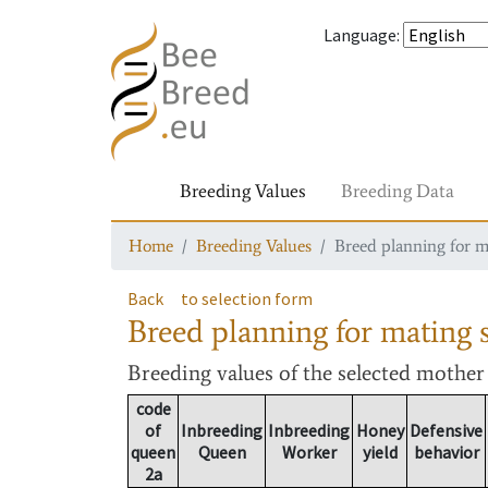
Language
:
Breeding Values
Breeding Data
Home
Breeding Values
Breed planning for m
Back
to selection form
Breed planning for mating s
Breeding values
of the selected mothe
code
of
Inbreeding
Inbreeding
Honey
Defensive
queen
Queen
Worker
yield
behavior
2a