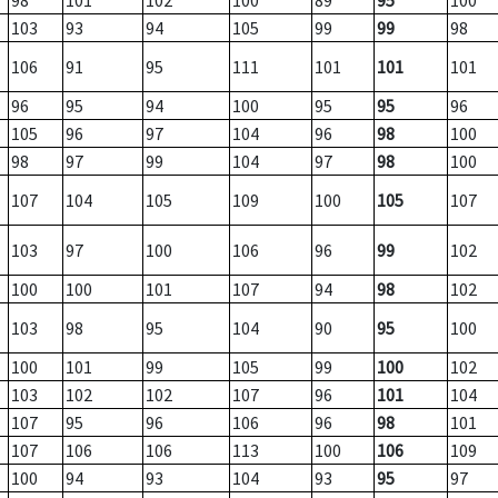
98
101
102
100
89
95
100
103
93
94
105
99
99
98
106
91
95
111
101
101
101
96
95
94
100
95
95
96
105
96
97
104
96
98
100
98
97
99
104
97
98
100
107
104
105
109
100
105
107
103
97
100
106
96
99
102
100
100
101
107
94
98
102
103
98
95
104
90
95
100
100
101
99
105
99
100
102
103
102
102
107
96
101
104
107
95
96
106
96
98
101
107
106
106
113
100
106
109
100
94
93
104
93
95
97