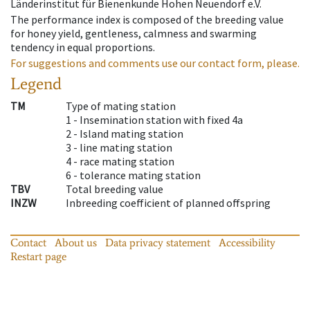
Länderinstitut für Bienenkunde Hohen Neuendorf e.V.
The performance index is composed of the breeding value
for honey yield, gentleness, calmness and swarming
tendency in equal proportions.
For suggestions and comments use our contact form, please.
Legend
TM
Type of mating station
1 -
Insemination station with fixed 4a
2 -
Island mating station
3 -
line mating station
4 -
race mating station
6 -
tolerance mating station
TBV
Total breeding value
INZW
Inbreeding coefficient of planned offspring
Contact
About us
Data privacy statement
Accessibility
Restart page