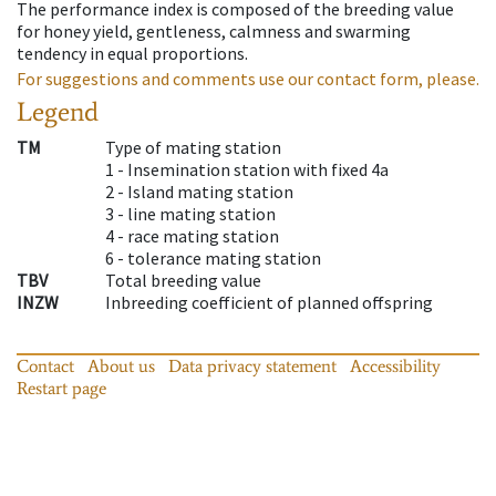
The performance index is composed of the breeding value
for honey yield, gentleness, calmness and swarming
tendency in equal proportions.
For suggestions and comments use our contact form, please.
Legend
TM
Type of mating station
1 -
Insemination station with fixed 4a
2 -
Island mating station
3 -
line mating station
4 -
race mating station
6 -
tolerance mating station
TBV
Total breeding value
INZW
Inbreeding coefficient of planned offspring
Contact
About us
Data privacy statement
Accessibility
Restart page