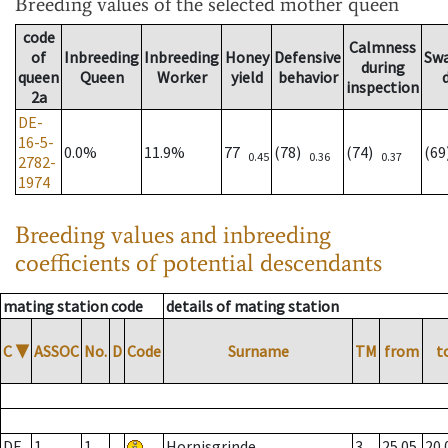
Breeding values
of the selected mother queen
code
Calmness
of
Inbreeding
Inbreeding
Honey
Defensive
Sw
during
queen
Queen
Worker
yield
behavior
inspection
2a
DE-
16-5-
0.0%
11.9%
77
(78)
(74)
(6
0.45
0.36
0.37
2782-
1974
Breeding values and inbreeding
coefficients of potential descendants
mating station code
details of mating station
C
▼
ASSOC
No.
D
Code
Surname
TM
from
t
DE
1
1
Hornisgrinde
3
25.05.
20.