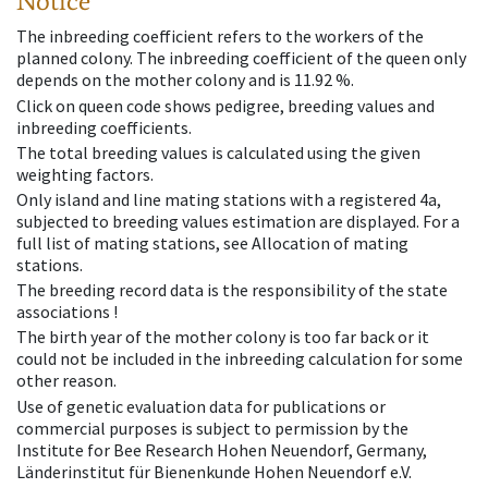
Notice
The inbreeding coefficient refers to the workers of the
planned colony. The inbreeding coefficient of the queen only
depends on the mother colony and is 11.92 %.
Click on queen code shows pedigree, breeding values and
inbreeding coefficients.
The total breeding values is calculated using the given
weighting factors.
Only island and line mating stations with a registered 4a,
subjected to breeding values estimation are displayed. For a
full list of mating stations, see Allocation of mating
stations.
The breeding record data is the responsibility of the state
associations !
The birth year of the mother colony is too far back or it
could not be included in the inbreeding calculation for some
other reason.
Use of genetic evaluation data for publications or
commercial purposes is subject to permission by the
Institute for Bee Research Hohen Neuendorf, Germany,
Länderinstitut für Bienenkunde Hohen Neuendorf e.V.