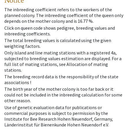
Notice
The inbreeding coefficient refers to the workers of the
planned colony. The inbreeding coefficient of the queen only
depends on the mother colony and is 16.77 %.
Click on queen code shows pedigree, breeding values and
inbreeding coefficients.
The total breeding values is calculated using the given
weighting factors.
Only island and line mating stations with a registered 4a,
subjected to breeding values estimation are displayed. For a
full list of mating stations, see Allocation of mating
stations.
The breeding record data is the responsibility of the state
associations !
The birth year of the mother colony is too far back or it
could not be included in the inbreeding calculation for some
other reason.
Use of genetic evaluation data for publications or
commercial purposes is subject to permission by the
Institute for Bee Research Hohen Neuendorf, Germany,
Länderinstitut für Bienenkunde Hohen Neuendorf e.V.