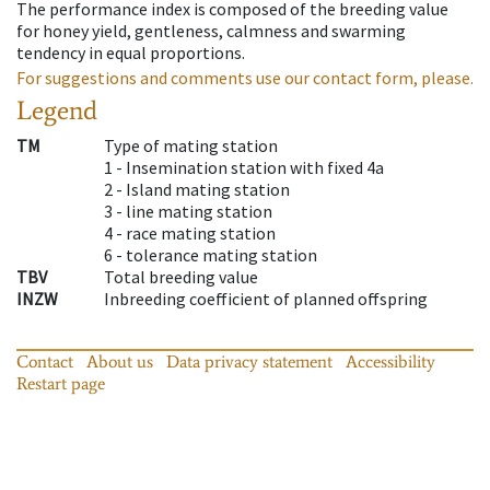
The performance index is composed of the breeding value
for honey yield, gentleness, calmness and swarming
tendency in equal proportions.
For suggestions and comments use our contact form, please.
Legend
TM
Type of mating station
1 -
Insemination station with fixed 4a
2 -
Island mating station
3 -
line mating station
4 -
race mating station
6 -
tolerance mating station
TBV
Total breeding value
INZW
Inbreeding coefficient of planned offspring
Contact
About us
Data privacy statement
Accessibility
Restart page