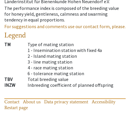
Länderinstitut für Bienenkunde Hohen Neuendorf e.V.
The performance index is composed of the breeding value
for honey yield, gentleness, calmness and swarming
tendency in equal proportions.
For suggestions and comments use our contact form, please.
Legend
TM
Type of mating station
1 -
Insemination station with fixed 4a
2 -
Island mating station
3 -
line mating station
4 -
race mating station
6 -
tolerance mating station
TBV
Total breeding value
INZW
Inbreeding coefficient of planned offspring
Contact
About us
Data privacy statement
Accessibility
Restart page