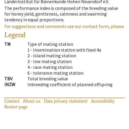
Länderinstitut für Bienenkunde Hohen Neuendorf e.V.
The performance index is composed of the breeding value
for honey yield, gentleness, calmness and swarming
tendency in equal proportions.
For suggestions and comments use our contact form, please.
Legend
TM
Type of mating station
1 -
Insemination station with fixed 4a
2 -
Island mating station
3 -
line mating station
4 -
race mating station
6 -
tolerance mating station
TBV
Total breeding value
INZW
Inbreeding coefficient of planned offspring
Contact
About us
Data privacy statement
Accessibility
Restart page