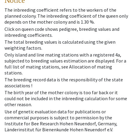
Notice
The inbreeding coefficient refers to the workers of the
planned colony. The inbreeding coefficient of the queen only
depends on the mother colony and is 1.30 %.
Click on queen code shows pedigree, breeding values and
inbreeding coefficients.
The total breeding values is calculated using the given
weighting factors.
Only island and line mating stations with a registered 4a,
subjected to breeding values estimation are displayed. For a
full list of mating stations, see Allocation of mating
stations.
The breeding record data is the responsibility of the state
associations !
The birth year of the mother colony is too far back or it
could not be included in the inbreeding calculation for some
other reason.
Use of genetic evaluation data for publications or
commercial purposes is subject to permission by the
Institute for Bee Research Hohen Neuendorf, Germany,
Länderinstitut für Bienenkunde Hohen Neuendorf e.V.