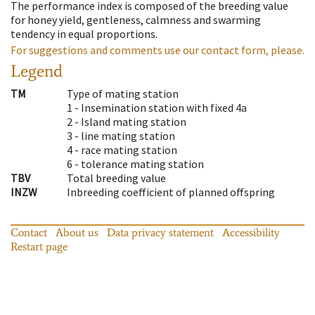
The performance index is composed of the breeding value
for honey yield, gentleness, calmness and swarming
tendency in equal proportions.
For suggestions and comments use our contact form, please.
Legend
TM
Type of mating station
1 -
Insemination station with fixed 4a
2 -
Island mating station
3 -
line mating station
4 -
race mating station
6 -
tolerance mating station
TBV
Total breeding value
INZW
Inbreeding coefficient of planned offspring
Contact
About us
Data privacy statement
Accessibility
Restart page