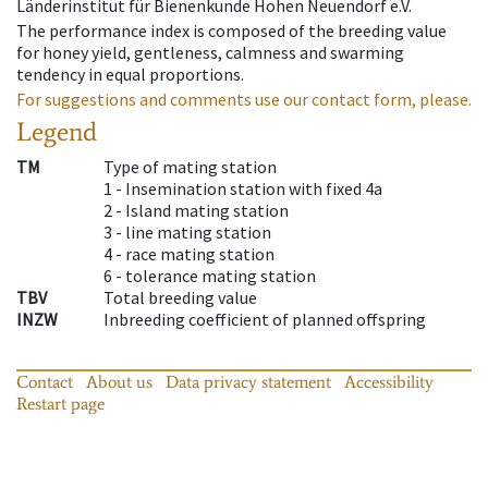
Länderinstitut für Bienenkunde Hohen Neuendorf e.V.
The performance index is composed of the breeding value
for honey yield, gentleness, calmness and swarming
tendency in equal proportions.
For suggestions and comments use our contact form, please.
Legend
TM
Type of mating station
1 -
Insemination station with fixed 4a
2 -
Island mating station
3 -
line mating station
4 -
race mating station
6 -
tolerance mating station
TBV
Total breeding value
INZW
Inbreeding coefficient of planned offspring
Contact
About us
Data privacy statement
Accessibility
Restart page