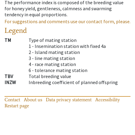
The performance index is composed of the breeding value
for honey yield, gentleness, calmness and swarming
tendency in equal proportions.
For suggestions and comments use our contact form, please.
Legend
TM
Type of mating station
1 -
Insemination station with fixed 4a
2 -
Island mating station
3 -
line mating station
4 -
race mating station
6 -
tolerance mating station
TBV
Total breeding value
INZW
Inbreeding coefficient of planned offspring
Contact
About us
Data privacy statement
Accessibility
Restart page