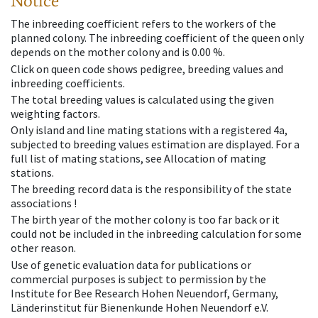
Notice
The inbreeding coefficient refers to the workers of the
planned colony. The inbreeding coefficient of the queen only
depends on the mother colony and is 0.00 %.
Click on queen code shows pedigree, breeding values and
inbreeding coefficients.
The total breeding values is calculated using the given
weighting factors.
Only island and line mating stations with a registered 4a,
subjected to breeding values estimation are displayed. For a
full list of mating stations, see Allocation of mating
stations.
The breeding record data is the responsibility of the state
associations !
The birth year of the mother colony is too far back or it
could not be included in the inbreeding calculation for some
other reason.
Use of genetic evaluation data for publications or
commercial purposes is subject to permission by the
Institute for Bee Research Hohen Neuendorf, Germany,
Länderinstitut für Bienenkunde Hohen Neuendorf e.V.