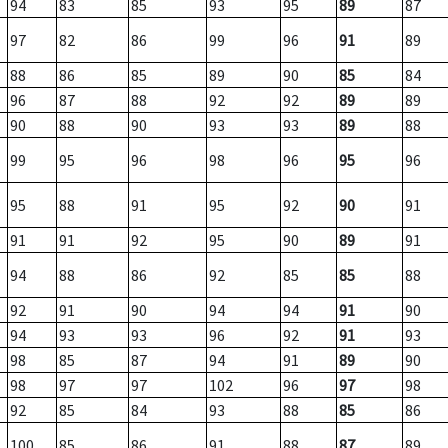
94
83
85
93
95
89
87
97
82
86
99
96
91
89
88
86
85
89
90
85
84
96
87
88
92
92
89
89
90
88
90
93
93
89
88
99
95
96
98
96
95
96
95
88
91
95
92
90
91
91
91
92
95
90
89
91
94
88
86
92
85
85
88
92
91
90
94
94
91
90
94
93
93
96
92
91
93
98
85
87
94
91
89
90
98
97
97
102
96
97
98
92
85
84
93
88
85
86
100
85
86
91
88
87
89