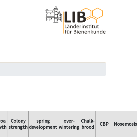
roa
Colony
spring
over-
Chalk-
CBP
Nosemosis
wth
strength
development
wintering
brood