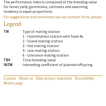
The performance index is composed of the breeding value
for honey yield, gentleness, calmness and swarming
tendency in equal proportions.
For suggestions and comments use our contact form, please.
Legend
TM
Type of mating station
1 -
Insemination station with fixed 4a
2 -
Island mating station
3 -
line mating station
4 -
race mating station
6 -
tolerance mating station
TBV
Total breeding value
INZW
Inbreeding coefficient of planned offspring
Contact
About us
Data privacy statement
Accessibility
Restart page