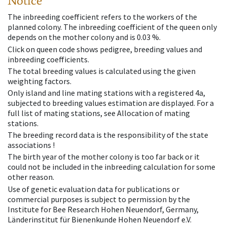
Notice
The inbreeding coefficient refers to the workers of the
planned colony. The inbreeding coefficient of the queen only
depends on the mother colony and is 0.03 %.
Click on queen code shows pedigree, breeding values and
inbreeding coefficients.
The total breeding values is calculated using the given
weighting factors.
Only island and line mating stations with a registered 4a,
subjected to breeding values estimation are displayed. For a
full list of mating stations, see Allocation of mating
stations.
The breeding record data is the responsibility of the state
associations !
The birth year of the mother colony is too far back or it
could not be included in the inbreeding calculation for some
other reason.
Use of genetic evaluation data for publications or
commercial purposes is subject to permission by the
Institute for Bee Research Hohen Neuendorf, Germany,
Länderinstitut für Bienenkunde Hohen Neuendorf e.V.