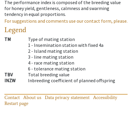
The performance index is composed of the breeding value
for honey yield, gentleness, calmness and swarming
tendency in equal proportions.
For suggestions and comments use our contact form, please.
Legend
TM
Type of mating station
1 -
Insemination station with fixed 4a
2 -
Island mating station
3 -
line mating station
4 -
race mating station
6 -
tolerance mating station
TBV
Total breeding value
INZW
Inbreeding coefficient of planned offspring
Contact
About us
Data privacy statement
Accessibility
Restart page