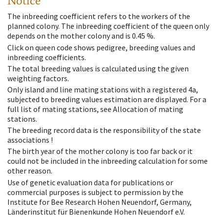
Notice
The inbreeding coefficient refers to the workers of the
planned colony. The inbreeding coefficient of the queen only
depends on the mother colony and is 0.45 %.
Click on queen code shows pedigree, breeding values and
inbreeding coefficients.
The total breeding values is calculated using the given
weighting factors.
Only island and line mating stations with a registered 4a,
subjected to breeding values estimation are displayed. For a
full list of mating stations, see Allocation of mating
stations.
The breeding record data is the responsibility of the state
associations !
The birth year of the mother colony is too far back or it
could not be included in the inbreeding calculation for some
other reason.
Use of genetic evaluation data for publications or
commercial purposes is subject to permission by the
Institute for Bee Research Hohen Neuendorf, Germany,
Länderinstitut für Bienenkunde Hohen Neuendorf e.V.