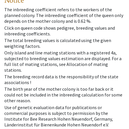
Notice
The inbreeding coefficient refers to the workers of the
planned colony. The inbreeding coefficient of the queen only
depends on the mother colony and is 0.62 %.
Click on queen code shows pedigree, breeding values and
inbreeding coefficients.
The total breeding values is calculated using the given
weighting factors.
Only island and line mating stations with a registered 4a,
subjected to breeding values estimation are displayed. For a
full list of mating stations, see Allocation of mating
stations.
The breeding record data is the responsibility of the state
associations !
The birth year of the mother colony is too far back or it
could not be included in the inbreeding calculation for some
other reason.
Use of genetic evaluation data for publications or
commercial purposes is subject to permission by the
Institute for Bee Research Hohen Neuendorf, Germany,
Länderinstitut für Bienenkunde Hohen Neuendorf e.V.