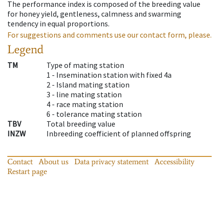
The performance index is composed of the breeding value
for honey yield, gentleness, calmness and swarming
tendency in equal proportions.
For suggestions and comments use our contact form, please.
Legend
TM
Type of mating station
1 -
Insemination station with fixed 4a
2 -
Island mating station
3 -
line mating station
4 -
race mating station
6 -
tolerance mating station
TBV
Total breeding value
INZW
Inbreeding coefficient of planned offspring
Contact
About us
Data privacy statement
Accessibility
Restart page