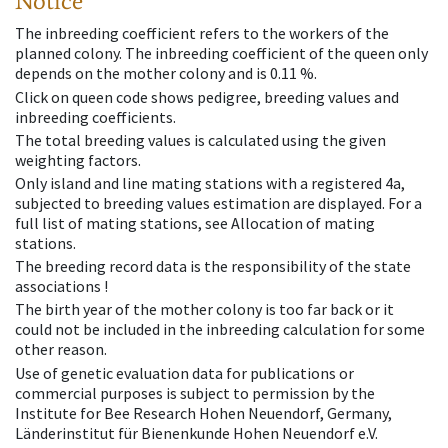
Notice
The inbreeding coefficient refers to the workers of the
planned colony. The inbreeding coefficient of the queen only
depends on the mother colony and is 0.11 %.
Click on queen code shows pedigree, breeding values and
inbreeding coefficients.
The total breeding values is calculated using the given
weighting factors.
Only island and line mating stations with a registered 4a,
subjected to breeding values estimation are displayed. For a
full list of mating stations, see Allocation of mating
stations.
The breeding record data is the responsibility of the state
associations !
The birth year of the mother colony is too far back or it
could not be included in the inbreeding calculation for some
other reason.
Use of genetic evaluation data for publications or
commercial purposes is subject to permission by the
Institute for Bee Research Hohen Neuendorf, Germany,
Länderinstitut für Bienenkunde Hohen Neuendorf e.V.