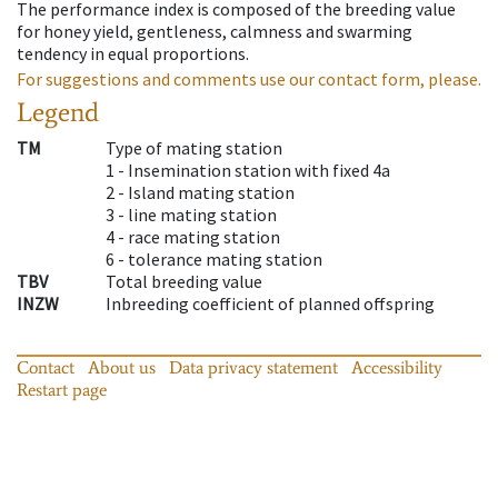
The performance index is composed of the breeding value
for honey yield, gentleness, calmness and swarming
tendency in equal proportions.
For suggestions and comments use our contact form, please.
Legend
TM
Type of mating station
1 -
Insemination station with fixed 4a
2 -
Island mating station
3 -
line mating station
4 -
race mating station
6 -
tolerance mating station
TBV
Total breeding value
INZW
Inbreeding coefficient of planned offspring
Contact
About us
Data privacy statement
Accessibility
Restart page