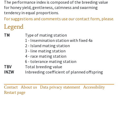
The performance index is composed of the breeding value
for honey yield, gentleness, calmness and swarming
tendency in equal proportions.
For suggestions and comments use our contact form, please.
Legend
TM
Type of mating station
1 -
Insemination station with fixed 4a
2 -
Island mating station
3 -
line mating station
4 -
race mating station
6 -
tolerance mating station
TBV
Total breeding value
INZW
Inbreeding coefficient of planned offspring
Contact
About us
Data privacy statement
Accessibility
Restart page