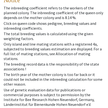
Notice
The inbreeding coefficient refers to the workers of the
planned colony. The inbreeding coefficient of the queen only
depends on the mother colony and is 8.14 %.
Click on queen code shows pedigree, breeding values and
inbreeding coefficients.
The total breeding values is calculated using the given
weighting factors.
Only island and line mating stations with a registered 4a,
subjected to breeding values estimation are displayed. For a
full list of mating stations, see Allocation of mating
stations.
The breeding record data is the responsibility of the state
associations !
The birth year of the mother colony is too far back or it
could not be included in the inbreeding calculation for some
other reason.
Use of genetic evaluation data for publications or
commercial purposes is subject to permission by the
Institute for Bee Research Hohen Neuendorf, Germany,
Länderinstitut für Bienenkunde Hohen Neuendorf e.V.