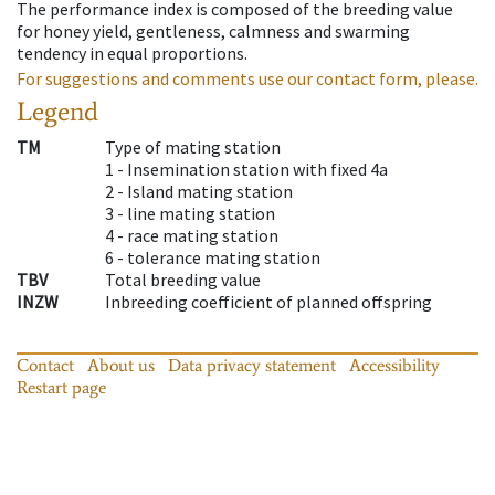
The performance index is composed of the breeding value
for honey yield, gentleness, calmness and swarming
tendency in equal proportions.
For suggestions and comments use our contact form, please.
Legend
TM
Type of mating station
1 -
Insemination station with fixed 4a
2 -
Island mating station
3 -
line mating station
4 -
race mating station
6 -
tolerance mating station
TBV
Total breeding value
INZW
Inbreeding coefficient of planned offspring
Contact
About us
Data privacy statement
Accessibility
Restart page