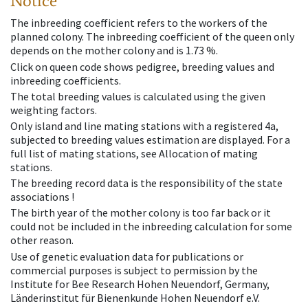
Notice
The inbreeding coefficient refers to the workers of the
planned colony. The inbreeding coefficient of the queen only
depends on the mother colony and is 1.73 %.
Click on queen code shows pedigree, breeding values and
inbreeding coefficients.
The total breeding values is calculated using the given
weighting factors.
Only island and line mating stations with a registered 4a,
subjected to breeding values estimation are displayed. For a
full list of mating stations, see Allocation of mating
stations.
The breeding record data is the responsibility of the state
associations !
The birth year of the mother colony is too far back or it
could not be included in the inbreeding calculation for some
other reason.
Use of genetic evaluation data for publications or
commercial purposes is subject to permission by the
Institute for Bee Research Hohen Neuendorf, Germany,
Länderinstitut für Bienenkunde Hohen Neuendorf e.V.