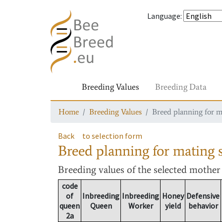
Language
:
Breeding Values
Breeding Data
Home
Breeding Values
Breed planning for m
Back
to selection form
Breed planning for mating s
Breeding values
of the selected mothe
code
of
Inbreeding
Inbreeding
Honey
Defensive
queen
Queen
Worker
yield
behavior
2a