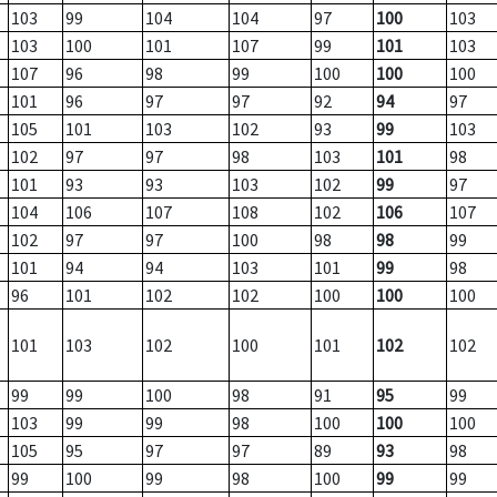
103
99
104
104
97
100
103
103
100
101
107
99
101
103
107
96
98
99
100
100
100
101
96
97
97
92
94
97
105
101
103
102
93
99
103
102
97
97
98
103
101
98
101
93
93
103
102
99
97
104
106
107
108
102
106
107
102
97
97
100
98
98
99
101
94
94
103
101
99
98
96
101
102
102
100
100
100
101
103
102
100
101
102
102
99
99
100
98
91
95
99
103
99
99
98
100
100
100
105
95
97
97
89
93
98
99
100
99
98
100
99
99