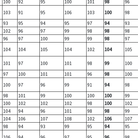
100
92
95
100
101
98
96
103
91
95
106
103
100
98
93
95
94
95
97
94
93
102
96
97
99
98
98
98
96
97
100
99
99
98
97
104
104
105
104
102
104
105
101
97
100
101
98
99
100
97
100
101
101
96
98
100
100
97
96
99
91
94
98
98
101
99
100
100
100
99
100
102
102
102
98
100
102
104
94
96
101
98
98
99
104
106
107
108
102
106
107
98
94
93
99
95
94
95
106
94
96
97
95
96
98