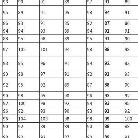
93
90
91
89
97
91
89
95
89
91
95
98
94
91
86
93
91
85
92
87
86
94
94
93
89
94
91
91
88
95
96
89
95
91
90
97
102
101
94
98
98
98
93
95
96
91
94
92
93
90
98
97
91
92
91
93
92
95
92
89
87
88
90
90
98
95
90
96
93
92
92
100
98
92
94
93
95
96
92
93
90
93
91
92
96
104
103
98
98
99
100
90
92
89
89
90
88
88
98
92
92
87
90
89
91