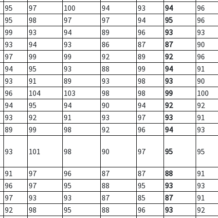
95
97
100
94
93
94
96
95
98
97
97
94
95
96
99
93
94
89
96
93
93
93
94
93
86
87
87
90
97
99
99
92
89
92
96
94
95
93
88
99
94
91
93
91
89
93
98
93
90
96
104
103
98
98
99
100
94
95
94
90
94
92
92
93
92
91
93
97
93
91
89
99
98
92
96
94
93
93
101
98
90
97
95
95
91
97
96
87
87
88
91
96
97
95
88
95
93
93
97
93
93
87
85
87
91
92
98
95
88
96
93
92