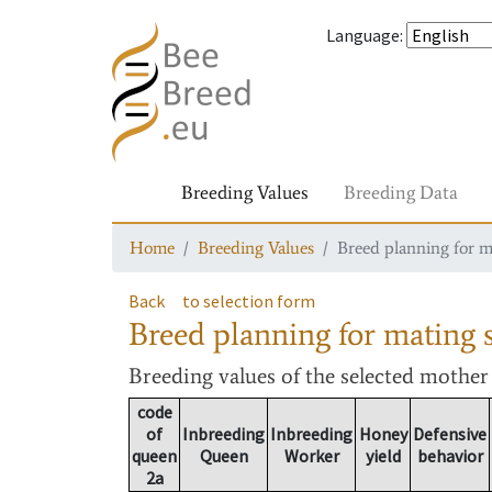
Language
:
Breeding Values
Breeding Data
Home
Breeding Values
Breed planning for m
Back
to selection form
Breed planning for mating s
Breeding values
of the selected mothe
code
of
Inbreeding
Inbreeding
Honey
Defensive
queen
Queen
Worker
yield
behavior
2a