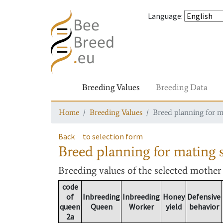
Language
:
Breeding Values
Breeding Data
Home
Breeding Values
Breed planning for m
Back
to selection form
Breed planning for mating s
Breeding values
of the selected mothe
code
of
Inbreeding
Inbreeding
Honey
Defensive
queen
Queen
Worker
yield
behavior
2a