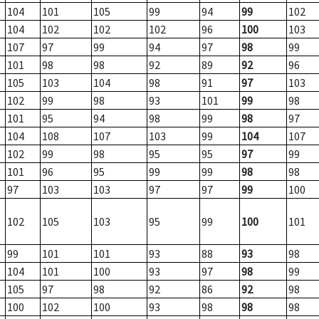
104
101
105
99
94
99
102
104
102
102
102
96
100
103
107
97
99
94
97
98
99
101
98
98
92
89
92
96
105
103
104
98
91
97
103
102
99
98
93
101
99
98
101
95
94
98
99
98
97
104
108
107
103
99
104
107
102
99
98
95
95
97
99
101
96
95
99
99
98
98
97
103
103
97
97
99
100
102
105
103
95
99
100
101
99
101
101
93
88
93
98
104
101
100
93
97
98
99
105
97
98
92
86
92
98
100
102
100
93
98
98
98