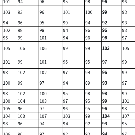
101
94
96
95
98
96
96
103
93
96
101
100
99
98
94
96
95
90
94
92
93
102
98
98
94
96
96
98
96
99
101
94
96
96
97
105
106
106
99
99
103
105
101
99
101
96
95
97
99
98
102
102
97
94
96
99
100
99
97
94
89
93
97
98
102
100
95
98
98
99
100
104
103
97
95
99
101
105
96
97
96
95
96
98
104
108
107
103
99
104
107
98
96
94
94
92
93
95
106
96
97
92
92
94
97