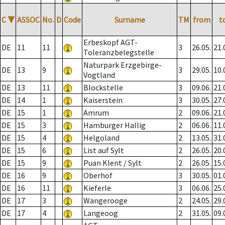
C
▼
ASSOC
No.
D
Code
Surname
TM
from
t
Erbeskopf AGT-
DE
11
11
3
26.05.
21.
Toleranzbelegstelle
Naturpark Erzgebirge-
DE
13
9
3
29.05.
10.
Vogtland
DE
13
11
Blockstelle
3
09.06.
21.
DE
14
1
Kaiserstein
3
30.05.
27.
DE
15
1
Amrum
2
09.06.
21.
DE
15
3
Hamburger Hallig
2
06.06.
11.
DE
15
4
Helgoland
2
13.05.
31.
DE
15
6
List auf Sylt
2
26.05.
20.
DE
15
9
Puan Klent / Sylt
2
26.05.
15.
DE
16
9
Oberhof
3
30.05.
01.
DE
16
11
Kieferle
3
06.06.
25.
DE
17
3
Wangerooge
2
24.05.
29.
DE
17
4
Langeoog
2
31.05.
09.