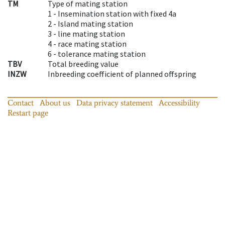
TM
Type of mating station
1 -
Insemination station with fixed 4a
2 -
Island mating station
3 -
line mating station
4 -
race mating station
6 -
tolerance mating station
TBV
Total breeding value
INZW
Inbreeding coefficient of planned offspring
Contact
About us
Data privacy statement
Accessibility
Restart page