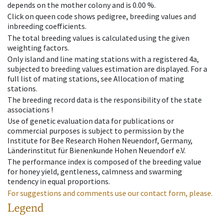
depends on the mother colony and is 0.00 %.
Click on queen code shows pedigree, breeding values and
inbreeding coefficients.
The total breeding values is calculated using the given
weighting factors.
Only island and line mating stations with a registered 4a,
subjected to breeding values estimation are displayed. For a
full list of mating stations, see Allocation of mating
stations.
The breeding record data is the responsibility of the state
associations !
Use of genetic evaluation data for publications or
commercial purposes is subject to permission by the
Institute for Bee Research Hohen Neuendorf, Germany,
Länderinstitut für Bienenkunde Hohen Neuendorf e.V.
The performance index is composed of the breeding value
for honey yield, gentleness, calmness and swarming
tendency in equal proportions.
For suggestions and comments use our contact form, please.
Legend