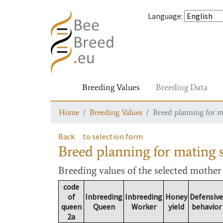
Language
:
Breeding Values
Breeding Data
Home
Breeding Values
Breed planning for m
Back
to selection form
Breed planning for mating s
Breeding values
of the selected mothe
code
of
Inbreeding
Inbreeding
Honey
Defensive
queen
Queen
Worker
yield
behavior
2a