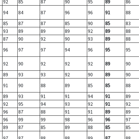
92
85
87
90
95
89
86
94
84
87
96
96
91
88
85
87
87
85
90
85
83
93
89
89
89
92
89
88
87
90
92
90
93
89
88
96
97
97
94
96
95
95
92
90
92
92
92
89
90
89
93
93
92
90
89
90
91
90
88
89
85
85
88
89
93
91
91
94
91
89
92
95
94
93
92
91
92
96
87
88
91
91
89
89
96
99
99
98
96
96
97
89
87
85
89
88
85
85
97
87
88
88
89
87
88