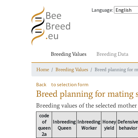
Language
:
Breeding Values
Breeding Data
Home
Breeding Values
Breed planning for m
Back
to selection form
Breed planning for mating s
Breeding values
of the selected mothe
code
of
Inbreeding
Inbreeding
Honey
Defensive
queen
Queen
Worker
yield
behavior
2a