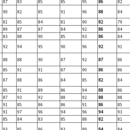
87
83
85
85
95
86
82
90
82
85
91
96
88
84
81
85
84
81
90
82
79
89
87
87
84
92
86
84
83
88
90
85
93
86
84
92
94
95
90
96
92
91
88
88
90
87
92
87
86
85
91
91
87
90
86
86
87
88
86
84
85
82
84
85
91
89
86
94
88
86
87
93
92
88
92
88
88
91
85
86
86
91
86
85
91
97
96
94
96
94
93
85
84
83
85
88
82
81
93
85
86
83
89
84
84