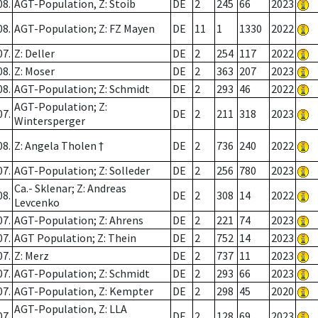
08.
AGT-Population, Z: Stoib
DE
2
245
66
2023
08.
AGT-Population; Z: FZ Mayen
DE
11
1
1330
2022
07.
Z: Deller
DE
2
254
117
2022
08.
Z: Moser
DE
2
363
207
2023
08.
AGT-Population; Z: Schmidt
DE
2
293
46
2022
AGT-Population; Z:
07.
DE
2
211
318
2023
Wintersperger
08.
Z: Angela Tholen †
DE
2
736
240
2022
07.
AGT-Population; Z: Solleder
DE
2
256
780
2023
Ca.- Sklenar; Z: Andreas
08.
DE
2
308
14
2022
Levcenko
07.
AGT-Population; Z: Ahrens
DE
2
221
74
2023
07.
AGT Population; Z: Thein
DE
2
752
14
2023
07.
Z: Merz
DE
2
737
11
2023
07.
AGT-Population; Z: Schmidt
DE
2
293
66
2023
07.
AGT-Population, Z: Kempter
DE
2
298
45
2020
AGT-Population, Z: LLA
07.
DE
2
128
69
2023