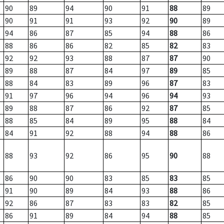
90
89
94
90
91
88
89
90
91
91
93
92
90
89
94
86
87
85
94
88
86
88
86
86
82
85
82
83
92
92
93
88
87
87
90
89
88
87
84
97
89
85
88
84
83
89
96
87
83
91
97
96
94
96
94
93
89
88
87
86
92
87
85
88
85
84
89
95
88
84
84
91
92
88
94
88
86
88
93
92
86
95
90
88
86
90
90
83
85
83
85
91
90
89
84
93
88
86
92
86
87
83
83
82
85
86
91
89
84
94
88
85