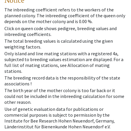
Notice
The inbreeding coefficient refers to the workers of the
planned colony. The inbreeding coefficient of the queen only
depends on the mother colony and is 0.00 %.
Click on queen code shows pedigree, breeding values and
inbreeding coefficients.
The total breeding values is calculated using the given
weighting factors.
Only island and line mating stations with a registered 4a,
subjected to breeding values estimation are displayed. For a
full list of mating stations, see Allocation of mating
stations.
The breeding record data is the responsibility of the state
associations !
The birth year of the mother colony is too far back or it
could not be included in the inbreeding calculation for some
other reason.
Use of genetic evaluation data for publications or
commercial purposes is subject to permission by the
Institute for Bee Research Hohen Neuendorf, Germany,
Länderinstitut für Bienenkunde Hohen Neuendorf e.V.