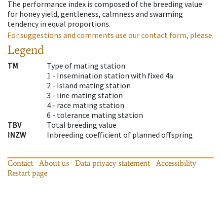
The performance index is composed of the breeding value
for honey yield, gentleness, calmness and swarming
tendency in equal proportions.
For suggestions and comments use our contact form, please.
Legend
TM
Type of mating station
1 -
Insemination station with fixed 4a
2 -
Island mating station
3 -
line mating station
4 -
race mating station
6 -
tolerance mating station
TBV
Total breeding value
INZW
Inbreeding coefficient of planned offspring
Contact
About us
Data privacy statement
Accessibility
Restart page