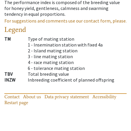
The performance index is composed of the breeding value
for honey yield, gentleness, calmness and swarming
tendency in equal proportions.
For suggestions and comments use our contact form, please.
Legend
TM
Type of mating station
1 -
Insemination station with fixed 4a
2 -
Island mating station
3 -
line mating station
4 -
race mating station
6 -
tolerance mating station
TBV
Total breeding value
INZW
Inbreeding coefficient of planned offspring
Contact
About us
Data privacy statement
Accessibility
Restart page