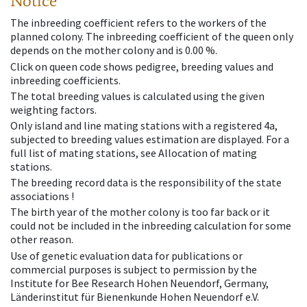
Notice
The inbreeding coefficient refers to the workers of the
planned colony. The inbreeding coefficient of the queen only
depends on the mother colony and is 0.00 %.
Click on queen code shows pedigree, breeding values and
inbreeding coefficients.
The total breeding values is calculated using the given
weighting factors.
Only island and line mating stations with a registered 4a,
subjected to breeding values estimation are displayed. For a
full list of mating stations, see Allocation of mating
stations.
The breeding record data is the responsibility of the state
associations !
The birth year of the mother colony is too far back or it
could not be included in the inbreeding calculation for some
other reason.
Use of genetic evaluation data for publications or
commercial purposes is subject to permission by the
Institute for Bee Research Hohen Neuendorf, Germany,
Länderinstitut für Bienenkunde Hohen Neuendorf e.V.