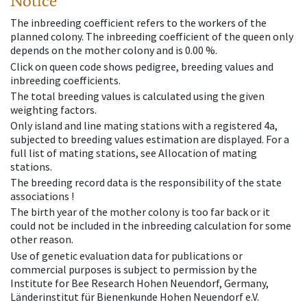
Notice
The inbreeding coefficient refers to the workers of the
planned colony. The inbreeding coefficient of the queen only
depends on the mother colony and is 0.00 %.
Click on queen code shows pedigree, breeding values and
inbreeding coefficients.
The total breeding values is calculated using the given
weighting factors.
Only island and line mating stations with a registered 4a,
subjected to breeding values estimation are displayed. For a
full list of mating stations, see Allocation of mating
stations.
The breeding record data is the responsibility of the state
associations !
The birth year of the mother colony is too far back or it
could not be included in the inbreeding calculation for some
other reason.
Use of genetic evaluation data for publications or
commercial purposes is subject to permission by the
Institute for Bee Research Hohen Neuendorf, Germany,
Länderinstitut für Bienenkunde Hohen Neuendorf e.V.