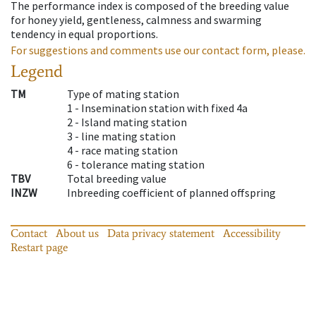
The performance index is composed of the breeding value
for honey yield, gentleness, calmness and swarming
tendency in equal proportions.
For suggestions and comments use our contact form, please.
Legend
TM
Type of mating station
1 -
Insemination station with fixed 4a
2 -
Island mating station
3 -
line mating station
4 -
race mating station
6 -
tolerance mating station
TBV
Total breeding value
INZW
Inbreeding coefficient of planned offspring
Contact
About us
Data privacy statement
Accessibility
Restart page