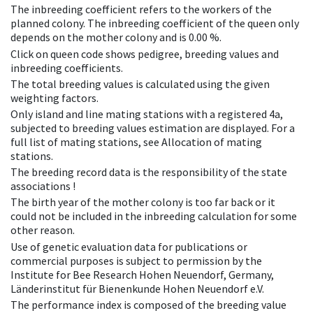
The inbreeding coefficient refers to the workers of the
planned colony. The inbreeding coefficient of the queen only
depends on the mother colony and is 0.00 %.
Click on queen code shows pedigree, breeding values and
inbreeding coefficients.
The total breeding values is calculated using the given
weighting factors.
Only island and line mating stations with a registered 4a,
subjected to breeding values estimation are displayed. For a
full list of mating stations, see Allocation of mating
stations.
The breeding record data is the responsibility of the state
associations !
The birth year of the mother colony is too far back or it
could not be included in the inbreeding calculation for some
other reason.
Use of genetic evaluation data for publications or
commercial purposes is subject to permission by the
Institute for Bee Research Hohen Neuendorf, Germany,
Länderinstitut für Bienenkunde Hohen Neuendorf e.V.
The performance index is composed of the breeding value