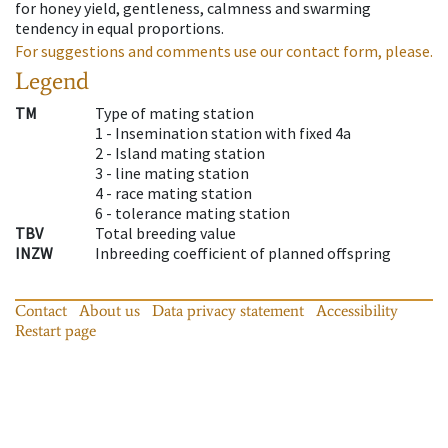
for honey yield, gentleness, calmness and swarming
tendency in equal proportions.
For suggestions and comments use our contact form, please.
Legend
TM
Type of mating station
1 -
Insemination station with fixed 4a
2 -
Island mating station
3 -
line mating station
4 -
race mating station
6 -
tolerance mating station
TBV
Total breeding value
INZW
Inbreeding coefficient of planned offspring
Contact
About us
Data privacy statement
Accessibility
Restart page