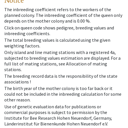
Notice
The inbreeding coefficient refers to the workers of the
planned colony. The inbreeding coefficient of the queen only
depends on the mother colony and is 0.00 %.
Click on queen code shows pedigree, breeding values and
inbreeding coefficients.
The total breeding values is calculated using the given
weighting factors.
Only island and line mating stations with a registered 4a,
subjected to breeding values estimation are displayed. For a
full list of mating stations, see Allocation of mating
stations.
The breeding record data is the responsibility of the state
associations !
The birth year of the mother colony is too far back or it
could not be included in the inbreeding calculation for some
other reason.
Use of genetic evaluation data for publications or
commercial purposes is subject to permission by the
Institute for Bee Research Hohen Neuendorf, Germany,
Länderinstitut für Bienenkunde Hohen Neuendorf e.V.