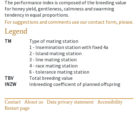
The performance index is composed of the breeding value
for honey yield, gentleness, calmness and swarming
tendency in equal proportions.
For suggestions and comments use our contact form, please.
Legend
TM
Type of mating station
1 -
Insemination station with fixed 4a
2 -
Island mating station
3 -
line mating station
4 -
race mating station
6 -
tolerance mating station
TBV
Total breeding value
INZW
Inbreeding coefficient of planned offspring
Contact
About us
Data privacy statement
Accessibility
Restart page