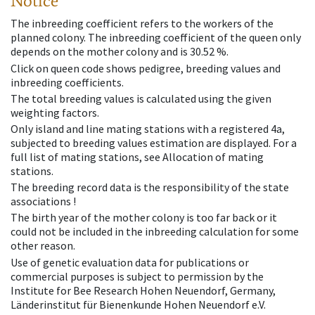
Notice
The inbreeding coefficient refers to the workers of the
planned colony. The inbreeding coefficient of the queen only
depends on the mother colony and is 30.52 %.
Click on queen code shows pedigree, breeding values and
inbreeding coefficients.
The total breeding values is calculated using the given
weighting factors.
Only island and line mating stations with a registered 4a,
subjected to breeding values estimation are displayed. For a
full list of mating stations, see Allocation of mating
stations.
The breeding record data is the responsibility of the state
associations !
The birth year of the mother colony is too far back or it
could not be included in the inbreeding calculation for some
other reason.
Use of genetic evaluation data for publications or
commercial purposes is subject to permission by the
Institute for Bee Research Hohen Neuendorf, Germany,
Länderinstitut für Bienenkunde Hohen Neuendorf e.V.