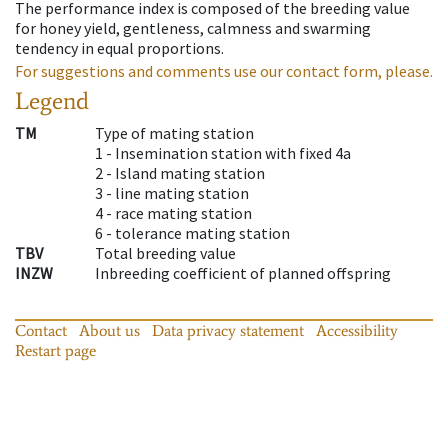
The performance index is composed of the breeding value
for honey yield, gentleness, calmness and swarming
tendency in equal proportions.
For suggestions and comments use our contact form, please.
Legend
TM
Type of mating station
1 -
Insemination station with fixed 4a
2 -
Island mating station
3 -
line mating station
4 -
race mating station
6 -
tolerance mating station
TBV
Total breeding value
INZW
Inbreeding coefficient of planned offspring
Contact
About us
Data privacy statement
Accessibility
Restart page