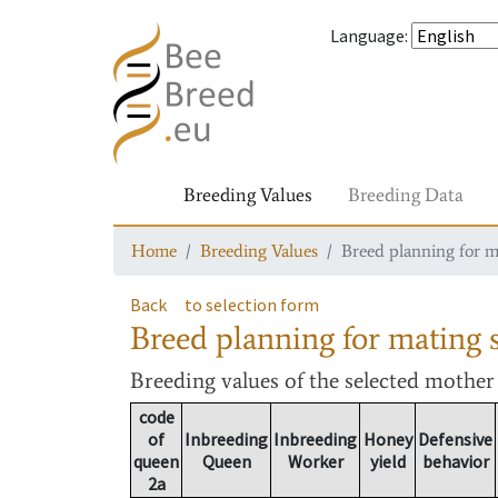
Language
:
Breeding Values
Breeding Data
Home
Breeding Values
Breed planning for m
Back
to selection form
Breed planning for mating s
Breeding values
of the selected mothe
code
of
Inbreeding
Inbreeding
Honey
Defensive
queen
Queen
Worker
yield
behavior
2a