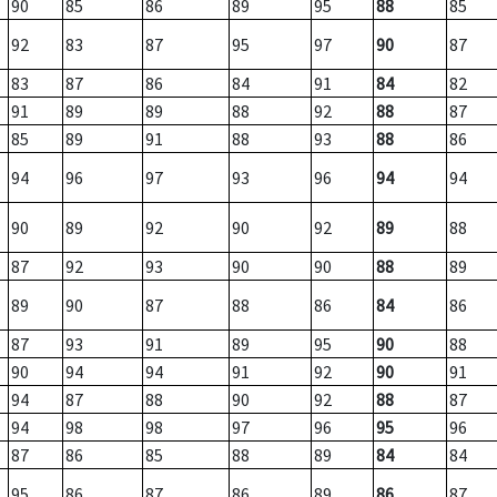
90
85
86
89
95
88
85
92
83
87
95
97
90
87
83
87
86
84
91
84
82
91
89
89
88
92
88
87
85
89
91
88
93
88
86
94
96
97
93
96
94
94
90
89
92
90
92
89
88
87
92
93
90
90
88
89
89
90
87
88
86
84
86
87
93
91
89
95
90
88
90
94
94
91
92
90
91
94
87
88
90
92
88
87
94
98
98
97
96
95
96
87
86
85
88
89
84
84
95
86
87
86
89
86
87