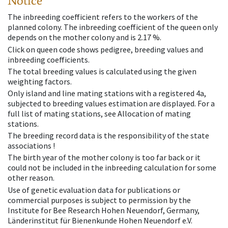
Notice
The inbreeding coefficient refers to the workers of the
planned colony. The inbreeding coefficient of the queen only
depends on the mother colony and is 2.17 %.
Click on queen code shows pedigree, breeding values and
inbreeding coefficients.
The total breeding values is calculated using the given
weighting factors.
Only island and line mating stations with a registered 4a,
subjected to breeding values estimation are displayed. For a
full list of mating stations, see Allocation of mating
stations.
The breeding record data is the responsibility of the state
associations !
The birth year of the mother colony is too far back or it
could not be included in the inbreeding calculation for some
other reason.
Use of genetic evaluation data for publications or
commercial purposes is subject to permission by the
Institute for Bee Research Hohen Neuendorf, Germany,
Länderinstitut für Bienenkunde Hohen Neuendorf e.V.