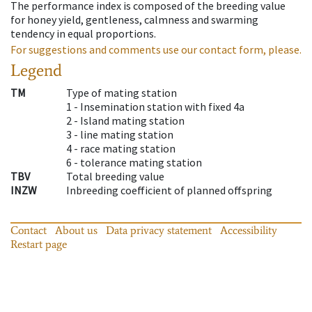
The performance index is composed of the breeding value
for honey yield, gentleness, calmness and swarming
tendency in equal proportions.
For suggestions and comments use our contact form, please.
Legend
TM
Type of mating station
1 -
Insemination station with fixed 4a
2 -
Island mating station
3 -
line mating station
4 -
race mating station
6 -
tolerance mating station
TBV
Total breeding value
INZW
Inbreeding coefficient of planned offspring
Contact
About us
Data privacy statement
Accessibility
Restart page