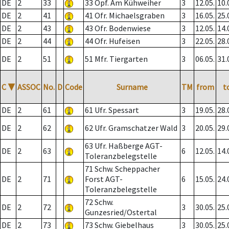
DE
2
33
33 Opf. Am Kühweiher
3
12.05.
10.
DE
2
41
41 Ofr. Michaelsgraben
3
16.05.
25.
DE
2
43
43 Ofr. Bodenwiese
3
12.05.
14.
DE
2
44
44 Ofr. Hufeisen
3
22.05.
28.
DE
2
51
51 Mfr. Tiergarten
3
06.05.
31.
C
▼
ASSOC
No.
D
Code
Surname
TM
from
t
DE
2
61
61 Ufr. Spessart
3
19.05.
28.
DE
2
62
62 Ufr. Gramschatzer Wald
3
20.05.
29.
63 Ufr. Haßberge AGT-
DE
2
63
6
12.05.
14.
Toleranzbelegstelle
71 Schw. Scheppacher
DE
2
71
Forst AGT-
6
15.05.
24.
Toleranzbelegstelle
72 Schw.
DE
2
72
3
30.05.
25.
Gunzesried/Ostertal
DE
2
73
73 Schw. Giebelhaus
3
30.05.
25.