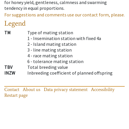
for honey yield, gentleness, calmness and swarming
tendency in equal proportions.
For suggestions and comments use our contact form, please.
Legend
TM
Type of mating station
1 -
Insemination station with fixed 4a
2 -
Island mating station
3 -
line mating station
4 -
race mating station
6 -
tolerance mating station
TBV
Total breeding value
INZW
Inbreeding coefficient of planned offspring
Contact
About us
Data privacy statement
Accessibility
Restart page