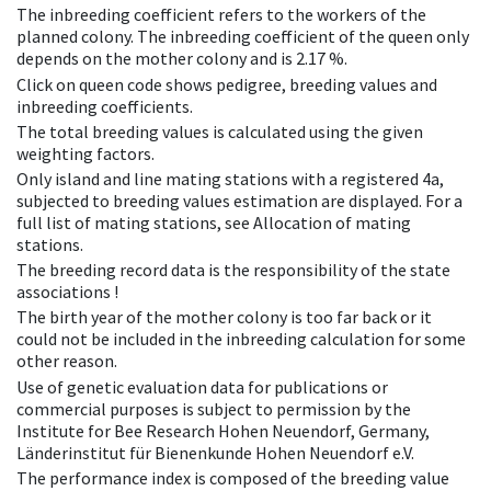
The inbreeding coefficient refers to the workers of the
planned colony. The inbreeding coefficient of the queen only
depends on the mother colony and is 2.17 %.
Click on queen code shows pedigree, breeding values and
inbreeding coefficients.
The total breeding values is calculated using the given
weighting factors.
Only island and line mating stations with a registered 4a,
subjected to breeding values estimation are displayed. For a
full list of mating stations, see Allocation of mating
stations.
The breeding record data is the responsibility of the state
associations !
The birth year of the mother colony is too far back or it
could not be included in the inbreeding calculation for some
other reason.
Use of genetic evaluation data for publications or
commercial purposes is subject to permission by the
Institute for Bee Research Hohen Neuendorf, Germany,
Länderinstitut für Bienenkunde Hohen Neuendorf e.V.
The performance index is composed of the breeding value