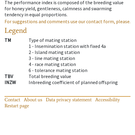
The performance index is composed of the breeding value
for honey yield, gentleness, calmness and swarming
tendency in equal proportions.
For suggestions and comments use our contact form, please.
Legend
TM
Type of mating station
1 -
Insemination station with fixed 4a
2 -
Island mating station
3 -
line mating station
4 -
race mating station
6 -
tolerance mating station
TBV
Total breeding value
INZW
Inbreeding coefficient of planned offspring
Contact
About us
Data privacy statement
Accessibility
Restart page