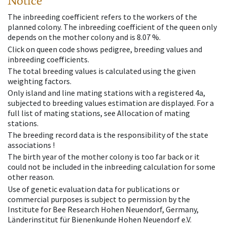
Notice
The inbreeding coefficient refers to the workers of the
planned colony. The inbreeding coefficient of the queen only
depends on the mother colony and is 8.07 %.
Click on queen code shows pedigree, breeding values and
inbreeding coefficients.
The total breeding values is calculated using the given
weighting factors.
Only island and line mating stations with a registered 4a,
subjected to breeding values estimation are displayed. For a
full list of mating stations, see Allocation of mating
stations.
The breeding record data is the responsibility of the state
associations !
The birth year of the mother colony is too far back or it
could not be included in the inbreeding calculation for some
other reason.
Use of genetic evaluation data for publications or
commercial purposes is subject to permission by the
Institute for Bee Research Hohen Neuendorf, Germany,
Länderinstitut für Bienenkunde Hohen Neuendorf e.V.