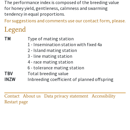
The performance index is composed of the breeding value
for honey yield, gentleness, calmness and swarming
tendency in equal proportions.
For suggestions and comments use our contact form, please.
Legend
TM
Type of mating station
1 -
Insemination station with fixed 4a
2 -
Island mating station
3 -
line mating station
4 -
race mating station
6 -
tolerance mating station
TBV
Total breeding value
INZW
Inbreeding coefficient of planned offspring
Contact
About us
Data privacy statement
Accessibility
Restart page