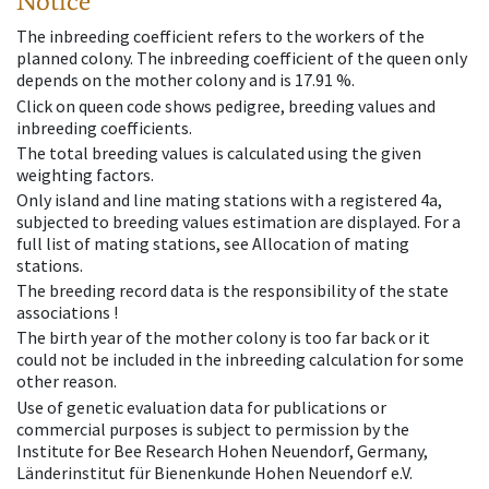
Notice
The inbreeding coefficient refers to the workers of the
planned colony. The inbreeding coefficient of the queen only
depends on the mother colony and is 17.91 %.
Click on queen code shows pedigree, breeding values and
inbreeding coefficients.
The total breeding values is calculated using the given
weighting factors.
Only island and line mating stations with a registered 4a,
subjected to breeding values estimation are displayed. For a
full list of mating stations, see Allocation of mating
stations.
The breeding record data is the responsibility of the state
associations !
The birth year of the mother colony is too far back or it
could not be included in the inbreeding calculation for some
other reason.
Use of genetic evaluation data for publications or
commercial purposes is subject to permission by the
Institute for Bee Research Hohen Neuendorf, Germany,
Länderinstitut für Bienenkunde Hohen Neuendorf e.V.