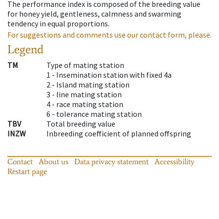
The performance index is composed of the breeding value
for honey yield, gentleness, calmness and swarming
tendency in equal proportions.
For suggestions and comments use our contact form, please.
Legend
TM
Type of mating station
1 -
Insemination station with fixed 4a
2 -
Island mating station
3 -
line mating station
4 -
race mating station
6 -
tolerance mating station
TBV
Total breeding value
INZW
Inbreeding coefficient of planned offspring
Contact
About us
Data privacy statement
Accessibility
Restart page