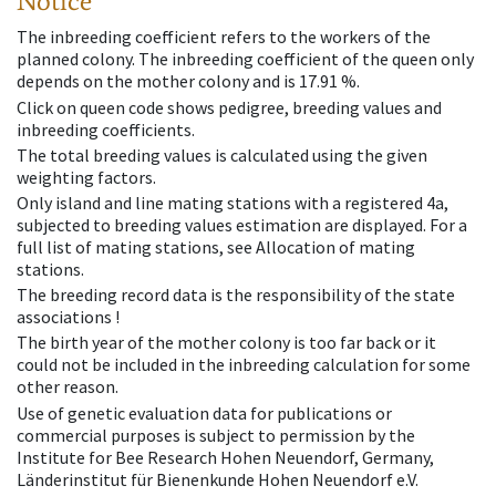
Notice
The inbreeding coefficient refers to the workers of the
planned colony. The inbreeding coefficient of the queen only
depends on the mother colony and is 17.91 %.
Click on queen code shows pedigree, breeding values and
inbreeding coefficients.
The total breeding values is calculated using the given
weighting factors.
Only island and line mating stations with a registered 4a,
subjected to breeding values estimation are displayed. For a
full list of mating stations, see Allocation of mating
stations.
The breeding record data is the responsibility of the state
associations !
The birth year of the mother colony is too far back or it
could not be included in the inbreeding calculation for some
other reason.
Use of genetic evaluation data for publications or
commercial purposes is subject to permission by the
Institute for Bee Research Hohen Neuendorf, Germany,
Länderinstitut für Bienenkunde Hohen Neuendorf e.V.