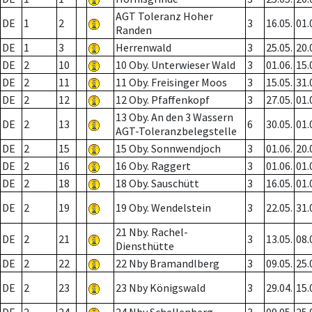
AGT Toleranz Hoher
DE
1
2
3
16.05.
01.
Randen
DE
1
3
Herrenwald
3
25.05.
20.
DE
2
10
10 Oby. Unterwieser Wald
3
01.06.
15.
DE
2
11
11 Oby. Freisinger Moos
3
15.05.
31.
DE
2
12
12 Oby. Pfaffenkopf
3
27.05.
01.
13 Oby. An den 3 Wassern
DE
2
13
6
30.05.
01.
AGT-Toleranzbelegstelle
DE
2
15
15 Oby. Sonnwendjoch
3
01.06.
20.
DE
2
16
16 Oby. Raggert
3
01.06.
01.
DE
2
18
18 Oby. Sauschütt
3
16.05.
01.
DE
2
19
19 Oby. Wendelstein
3
22.05.
31.
21 Nby. Rachel-
DE
2
21
3
13.05.
08.
Diensthütte
DE
2
22
22 Nby Bramandlberg
3
09.05.
25.
DE
2
23
23 Nby Königswald
3
29.04.
15.