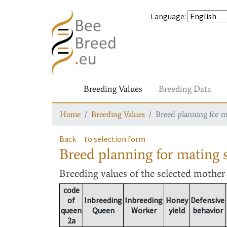
Language
:
Breeding Values
Breeding Data
Home
Breeding Values
Breed planning for m
Back
to selection form
Breed planning for mating s
Breeding values
of the selected mothe
code
of
Inbreeding
Inbreeding
Honey
Defensive
queen
Queen
Worker
yield
behavior
2a