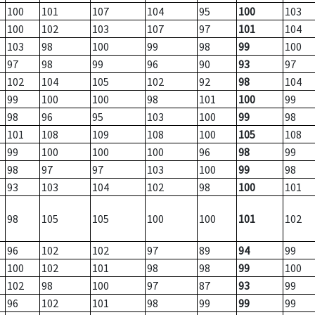
100
101
107
104
95
100
103
100
102
103
107
97
101
104
103
98
100
99
98
99
100
97
98
99
96
90
93
97
102
104
105
102
92
98
104
99
100
100
98
101
100
99
98
96
95
103
100
99
98
101
108
109
108
100
105
108
99
100
100
100
96
98
99
98
97
97
103
100
99
98
93
103
104
102
98
100
101
98
105
105
100
100
101
102
96
102
102
97
89
94
99
100
102
101
98
98
99
100
102
98
100
97
87
93
99
96
102
101
98
99
99
99