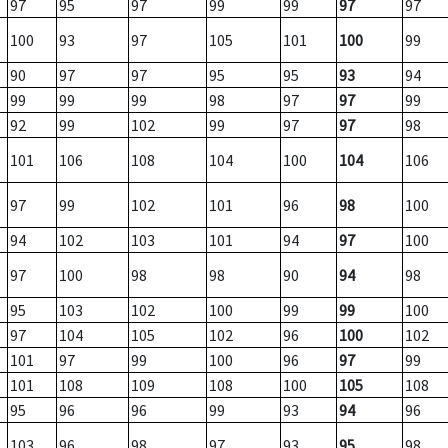
97
95
97
99
99
97
97
100
93
97
105
101
100
99
90
97
97
95
95
93
94
99
99
99
98
97
97
99
92
99
102
99
97
97
98
101
106
108
104
100
104
106
97
99
102
101
96
98
100
94
102
103
101
94
97
100
97
100
98
98
90
94
98
95
103
102
100
99
99
100
97
104
105
102
96
100
102
101
97
99
100
96
97
99
101
108
109
108
100
105
108
95
96
96
99
93
94
96
103
96
98
97
93
95
98