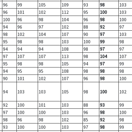
96
99
105
109
93
98
103
96
101
102
112
95
100
103
100
96
98
104
96
98
100
94
96
97
102
88
92
97
98
102
104
107
90
97
103
95
98
98
103
100
99
98
94
94
94
108
98
97
97
97
107
107
113
98
104
107
95
98
98
105
94
97
99
94
95
95
108
98
98
98
90
101
102
107
96
98
100
94
103
103
105
98
100
102
92
100
101
103
88
93
99
97
100
100
103
96
98
100
98
96
98
102
85
92
98
93
100
100
103
97
98
99