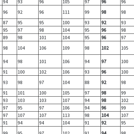
94
93
96
105
97
96
96
96
92
96
111
99
98
98
87
95
95
100
93
92
93
95
97
98
104
95
96
98
89
98
101
104
95
96
97
98
104
106
109
98
102
105
94
98
101
106
94
97
100
91
100
102
106
93
96
100
93
98
97
104
88
92
98
91
101
100
105
97
98
99
93
103
103
107
94
98
102
97
95
97
106
94
96
99
97
107
107
113
98
104
107
91
94
94
104
91
92
95
99
95
97
102
91
94
98