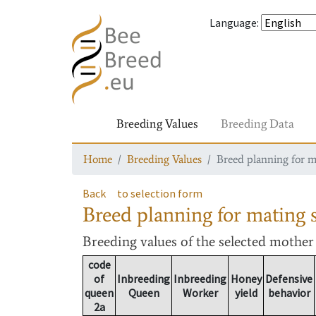
Language
:
Breeding Values
Breeding Data
Home
Breeding Values
Breed planning for m
Back
to selection form
Breed planning for mating s
Breeding values
of the selected mothe
code
of
Inbreeding
Inbreeding
Honey
Defensive
queen
Queen
Worker
yield
behavior
2a