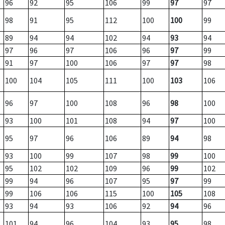
96
92
95
106
99
97
97
98
91
95
112
100
100
99
89
94
94
102
94
93
94
97
96
97
106
96
97
99
91
97
100
106
97
97
98
100
104
105
111
100
103
106
96
97
100
108
96
98
100
93
100
101
108
94
97
100
95
97
96
106
89
94
98
93
100
99
107
98
99
100
95
102
102
109
96
99
102
99
94
96
107
95
97
99
99
106
106
115
100
105
108
93
94
93
106
92
94
96
101
94
96
104
93
95
98