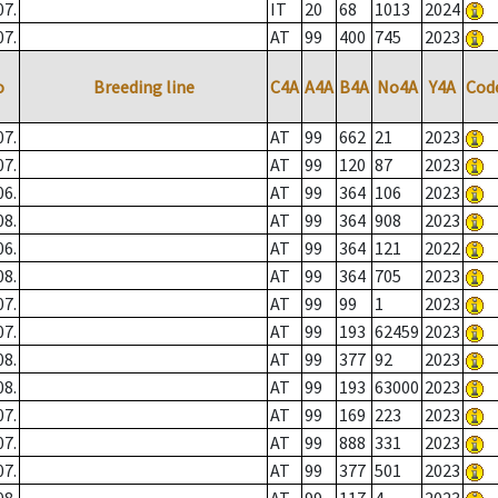
07.
IT
20
68
1013
2024
07.
AT
99
400
745
2023
o
Breeding line
C4A
A4A
B4A
No4A
Y4A
Cod
07.
AT
99
662
21
2023
07.
AT
99
120
87
2023
06.
AT
99
364
106
2023
08.
AT
99
364
908
2023
06.
AT
99
364
121
2022
08.
AT
99
364
705
2023
07.
AT
99
99
1
2023
07.
AT
99
193
62459
2023
08.
AT
99
377
92
2023
08.
AT
99
193
63000
2023
07.
AT
99
169
223
2023
07.
AT
99
888
331
2023
07.
AT
99
377
501
2023