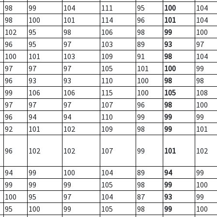
98
99
104
111
95
100
104
98
100
101
114
96
101
104
102
95
98
106
98
99
100
96
95
97
103
89
93
97
100
101
103
109
91
98
104
97
97
97
105
101
100
99
96
93
93
110
100
98
98
99
106
106
115
100
105
108
97
97
97
107
96
98
100
96
94
94
110
99
99
99
92
101
102
109
98
99
101
96
102
102
107
99
101
102
94
99
100
104
89
94
99
99
99
99
105
98
99
100
100
95
97
104
87
93
99
95
100
99
105
98
99
100