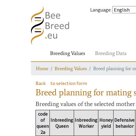
Language
:
Breeding Values
Breeding Data
Home
Breeding Values
Breed planning for m
Back
to selection form
Breed planning for mating s
Breeding values
of the selected mothe
code
of
Inbreeding
Inbreeding
Honey
Defensive
queen
Queen
Worker
yield
behavior
2a