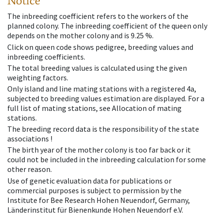
Notice
The inbreeding coefficient refers to the workers of the
planned colony. The inbreeding coefficient of the queen only
depends on the mother colony and is 9.25 %.
Click on queen code shows pedigree, breeding values and
inbreeding coefficients.
The total breeding values is calculated using the given
weighting factors.
Only island and line mating stations with a registered 4a,
subjected to breeding values estimation are displayed. For a
full list of mating stations, see Allocation of mating
stations.
The breeding record data is the responsibility of the state
associations !
The birth year of the mother colony is too far back or it
could not be included in the inbreeding calculation for some
other reason.
Use of genetic evaluation data for publications or
commercial purposes is subject to permission by the
Institute for Bee Research Hohen Neuendorf, Germany,
Länderinstitut für Bienenkunde Hohen Neuendorf e.V.