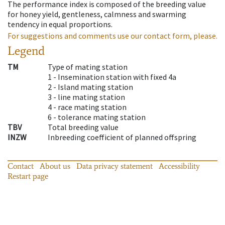
The performance index is composed of the breeding value
for honey yield, gentleness, calmness and swarming
tendency in equal proportions.
For suggestions and comments use our contact form, please.
Legend
TM
Type of mating station
1 -
Insemination station with fixed 4a
2 -
Island mating station
3 -
line mating station
4 -
race mating station
6 -
tolerance mating station
TBV
Total breeding value
INZW
Inbreeding coefficient of planned offspring
Contact
About us
Data privacy statement
Accessibility
Restart page