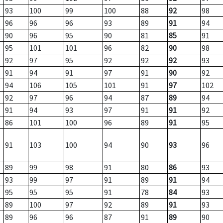
93
100
99
100
88
92
98
96
96
96
93
89
91
94
90
96
95
90
81
85
91
95
101
101
96
82
90
98
92
97
95
92
92
92
93
91
94
91
97
91
90
92
94
106
105
101
91
97
102
92
97
96
94
87
89
94
91
94
93
97
91
91
92
86
101
100
96
89
91
95
91
103
100
94
90
93
96
89
99
98
91
80
86
93
93
99
97
91
89
91
94
95
95
95
91
78
84
93
89
100
97
92
89
91
93
89
96
96
87
91
89
90