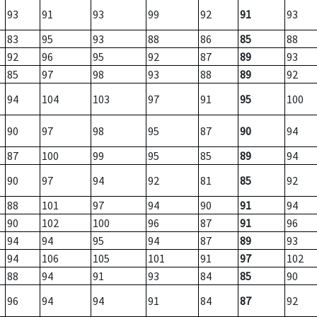
93
91
93
99
92
91
93
83
95
93
88
86
85
88
92
96
95
92
87
89
93
85
97
98
93
88
89
92
94
104
103
97
91
95
100
90
97
98
95
87
90
94
87
100
99
95
85
89
94
90
97
94
92
81
85
92
88
101
97
94
90
91
94
90
102
100
96
87
91
96
94
94
95
94
87
89
93
94
106
105
101
91
97
102
88
94
91
93
84
85
90
96
94
94
91
84
87
92