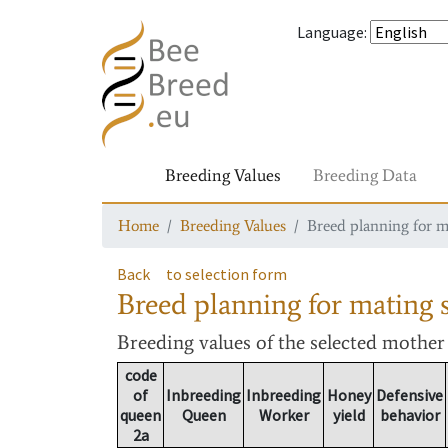
Language
:
Breeding Values
Breeding Data
Home
Breeding Values
Breed planning for m
Back
to selection form
Breed planning for mating s
Breeding values
of the selected mothe
code
of
Inbreeding
Inbreeding
Honey
Defensive
queen
Queen
Worker
yield
behavior
2a