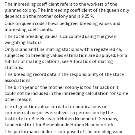
The inbreeding coefficient refers to the workers of the
planned colony. The inbreeding coefficient of the queen only
depends on the mother colony and is 9.25 %.
Click on queen code shows pedigree, breeding values and
inbreeding coefficients.
The total breeding values is calculated using the given
weighting factors.
Only island and line mating stations with a registered 4a,
subjected to breeding values estimation are displayed. For a
full list of mating stations, see Allocation of mating
stations.
The breeding record data is the responsibility of the state
associations !
The birth year of the mother colony is too far back or it
could not be included in the inbreeding calculation for some
other reason.
Use of genetic evaluation data for publications or
commercial purposes is subject to permission by the
Institute for Bee Research Hohen Neuendorf, Germany,
Länderinstitut für Bienenkunde Hohen Neuendorf e.V.
The performance index is composed of the breeding value