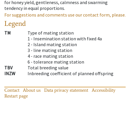
for honey yield, gentleness, calmness and swarming
tendency in equal proportions.
For suggestions and comments use our contact form, please.
Legend
TM
Type of mating station
1 -
Insemination station with fixed 4a
2 -
Island mating station
3 -
line mating station
4 -
race mating station
6 -
tolerance mating station
TBV
Total breeding value
INZW
Inbreeding coefficient of planned offspring
Contact
About us
Data privacy statement
Accessibility
Restart page