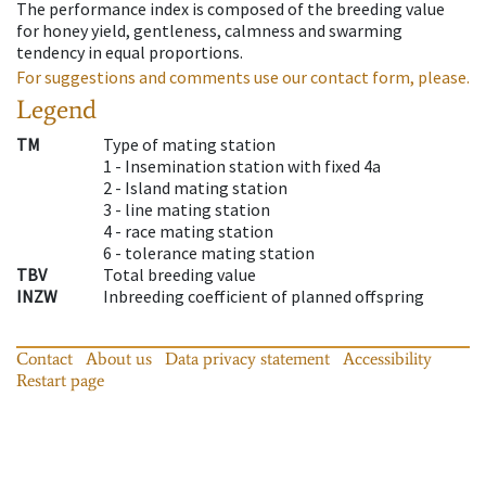
The performance index is composed of the breeding value
for honey yield, gentleness, calmness and swarming
tendency in equal proportions.
For suggestions and comments use our contact form, please.
Legend
TM
Type of mating station
1 -
Insemination station with fixed 4a
2 -
Island mating station
3 -
line mating station
4 -
race mating station
6 -
tolerance mating station
TBV
Total breeding value
INZW
Inbreeding coefficient of planned offspring
Contact
About us
Data privacy statement
Accessibility
Restart page