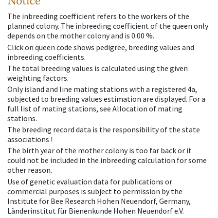
Notice
The inbreeding coefficient refers to the workers of the
planned colony. The inbreeding coefficient of the queen only
depends on the mother colony and is 0.00 %.
Click on queen code shows pedigree, breeding values and
inbreeding coefficients.
The total breeding values is calculated using the given
weighting factors.
Only island and line mating stations with a registered 4a,
subjected to breeding values estimation are displayed. For a
full list of mating stations, see Allocation of mating
stations.
The breeding record data is the responsibility of the state
associations !
The birth year of the mother colony is too far back or it
could not be included in the inbreeding calculation for some
other reason.
Use of genetic evaluation data for publications or
commercial purposes is subject to permission by the
Institute for Bee Research Hohen Neuendorf, Germany,
Länderinstitut für Bienenkunde Hohen Neuendorf e.V.