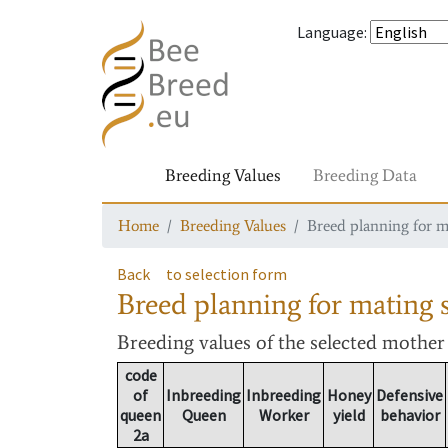
Language
:
Breeding Values
Breeding Data
Home
Breeding Values
Breed planning for m
Back
to selection form
Breed planning for mating s
Breeding values
of the selected mothe
code
of
Inbreeding
Inbreeding
Honey
Defensive
queen
Queen
Worker
yield
behavior
2a