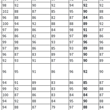
98
92
90
92
94
92
92
102
88
87
85
95
90
88
96
88
86
82
87
84
85
100
94
92
88
88
89
92
97
89
86
84
98
91
87
96
86
82
89
97
89
86
99
98
96
93
97
96
96
97
89
86
85
93
89
88
96
87
83
89
97
90
87
92
93
91
87
95
90
89
96
95
91
86
96
92
90
94
91
89
83
86
85
87
99
92
88
83
95
90
88
100
87
86
83
84
84
87
94
92
88
84
95
90
88
94
88
87
79
97
88
84