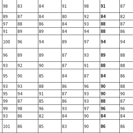
98
83
84
91
98
91
87
89
87
84
80
92
84
82
97
88
86
84
93
88
87
91
89
89
84
94
88
86
100
96
94
89
97
94
94
96
89
89
87
93
89
88
93
92
90
87
91
88
88
95
90
85
84
87
84
86
93
93
88
86
96
90
88
95
94
91
87
93
90
90
99
87
85
86
93
88
87
99
98
96
93
97
96
96
93
86
82
84
90
84
84
101
86
85
83
90
86
86