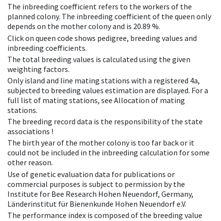
The inbreeding coefficient refers to the workers of the
planned colony. The inbreeding coefficient of the queen only
depends on the mother colony and is 20.89 %.
Click on queen code shows pedigree, breeding values and
inbreeding coefficients.
The total breeding values is calculated using the given
weighting factors.
Only island and line mating stations with a registered 4a,
subjected to breeding values estimation are displayed. For a
full list of mating stations, see Allocation of mating
stations.
The breeding record data is the responsibility of the state
associations !
The birth year of the mother colony is too far back or it
could not be included in the inbreeding calculation for some
other reason.
Use of genetic evaluation data for publications or
commercial purposes is subject to permission by the
Institute for Bee Research Hohen Neuendorf, Germany,
Länderinstitut für Bienenkunde Hohen Neuendorf e.V.
The performance index is composed of the breeding value