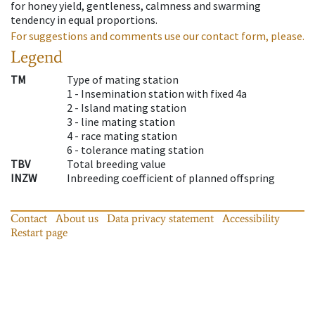
for honey yield, gentleness, calmness and swarming
tendency in equal proportions.
For suggestions and comments use our contact form, please.
Legend
TM
Type of mating station
1 -
Insemination station with fixed 4a
2 -
Island mating station
3 -
line mating station
4 -
race mating station
6 -
tolerance mating station
TBV
Total breeding value
INZW
Inbreeding coefficient of planned offspring
Contact
About us
Data privacy statement
Accessibility
Restart page